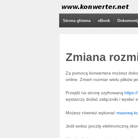
Strona główna
eBook
Dokument
Zmiana rozm
Za pomocą konwertera możesz dokon
online. Zmień rozmiar wielu plików j
Przejdź na stronę szyfrowaną
https:/
wystarczy dodać załączniki i wysłać e-
Możesz również wykonać
masową ko
Jeśli wolisz pocztę elektroniczną sko