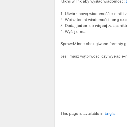
Kliknij w link aby wysłać wiadomość:
1. Utwórz nową wiadomość e-mail i 
2. Wpisz temat wiadomości:
png sz
3. Dodaj
jeden
lub
więcej
załącznik
4. Wyślij e-mail.
Sprawdź inne obsługiwane formaty g
Jeśli masz wątpliwości czy wysłać e-
This page is available in
English