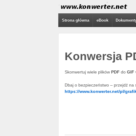
Strona główna
eBook
Dokument
Konwersja P
Skonwertuj wiele plików
PDF
do
GIF
Dbaj o bezpieczeństwo – przejdź na 
https://www.konwerter.net/pl/grafi