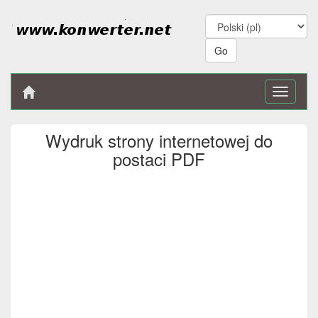
Toggle
navigati
Wydruk strony internetowej do
postaci PDF