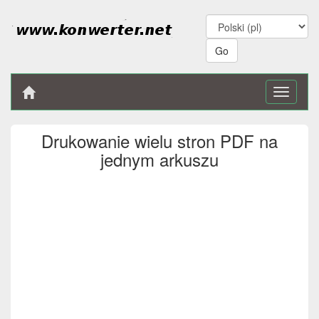
Toggle
navigati
Drukowanie wielu stron PDF na
jednym arkuszu